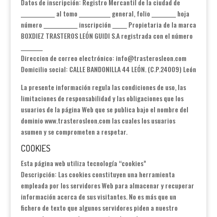
Datos de inscripción: Registro Mercantil de la ciudad de
______________ al tomo _____________ general, folio __________ hoja
número ______________ inscripción ______ Propietaria de la marca
BOXDIEZ TRASTEROS LEÓN GUIDI S.A registrada con el número
_________
Direccion de correo electrónico: info@trasterosleon.com
Domicilio social: CALLE BANDONILLA 44 LEÓN. (C.P.24009) León
La presente información regula las condiciones de uso, las
limitaciones de responsabilidad y las obligaciones que los
usuarios de la página Web que se publica bajo el nombre del
dominio www.trasterosleon.com las cuales los usuarios
asumen y se comprometen a respetar.
COOKIES
Esta página web utiliza tecnología “cookies”
Descripción: Las cookies constituyen una herramienta
empleada por los servidores Web para almacenar y recuperar
información acerca de sus visitantes. No es más que un
fichero de texto que algunos servidores piden a nuestro