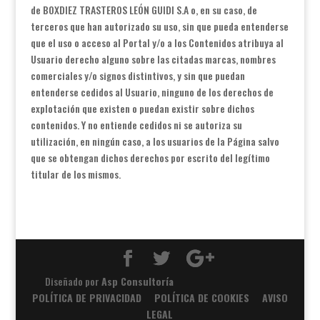
de BOXDIEZ TRASTEROS LEÓN GUIDI S.A o, en su caso, de
terceros que han autorizado su uso, sin que pueda entenderse
que el uso o acceso al Portal y/o a los Contenidos atribuya al
Usuario derecho alguno sobre las citadas marcas, nombres
comerciales y/o signos distintivos, y sin que puedan
entenderse cedidos al Usuario, ninguno de los derechos de
explotación que existen o puedan existir sobre dichos
contenidos. Y no entiende cedidos ni se autoriza su
utilización, en ningún caso, a los usuarios de la Página salvo
que se obtengan dichos derechos por escrito del legítimo
titular de los mismos.
Diseñado por
Asp Consultoría
POLÍTICA DE PRIVACIDAD
POLÍTICA DE COOKIES
AVISO
LEGAL