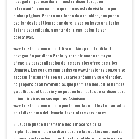
navegador que escriba en nuestro disco duro, con
información acerca de lo que hemos estado visitando por
dichas páginas. Poseen una fecha de caducidad, que puede
oscilar desde el tiempo que dure la sesión hasta una fecha
futura especificada, a partir de la cual dejan de ser
operativas.
www.trasterosleon.com utiliza cookies para facilitar la
navegación por dicho Portal y para obtener una mayor
eficacia y personalización de los servicios ofrecidos a los
Usuarios. Las cookies empleadas en www.trasterosleon.com se
asocian únicamente con un Usuario anónimo y su ordenador,
no proporcionan referencias que permitan deducir el nombre
y apellidos del Usuario y no pueden leer datos de su disco duro
ni incluir virus en sus equipos. Asimismo,
www.trasterosleon.com no puede leer las cookies implantadas
en el disco duro del Usuario desde otros servidores.
El usuario puede libremente decidir acerca de la
implantación o no en su disco duro de las cookies empleadas
en www.trasterosleon.com. En este sentido, el usuario puede